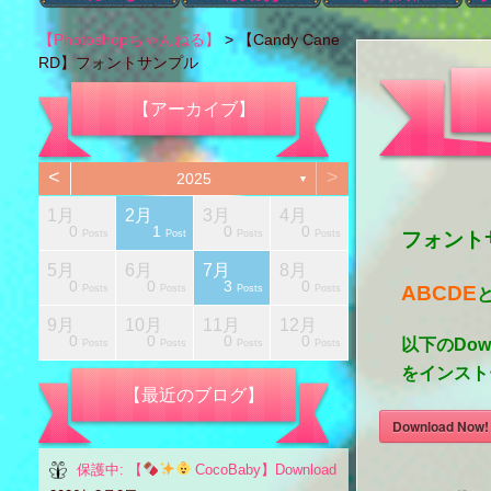
ブログカテゴリー
本日のブログ
アハ体験【ショー
Photoshopの機能
タイポグラフィ
Photoshop以外
肌のレタッチ
カラー変更
レタッチ
切り抜き
画像編集
色調補正
お知らせ
i
【Photoshopちゃんねる】
>
【Candy Cane
ト動画】
RD】フォントサンプル
【アーカイブ】
<
>
2025
▼
1月
2月
3月
4月
1
0
1
0
0
Posts
Posts
Posts
Posts
Posts
Posts
Posts
Posts
Post
Posts
Post
Posts
Posts
フォント
5月
6月
7月
8月
1
0
0
3
0
ABCDE
Posts
Posts
Posts
Posts
Posts
Posts
Posts
Posts
Post
Posts
Posts
Posts
Posts
月
月
月
月
月
月
月
月
月
9月
10月
11月
12月
1
0
0
0
0
以下のDo
Posts
Posts
Posts
Posts
Posts
Posts
Posts
Posts
Post
Posts
Posts
Posts
Posts
をインスト
【最近のブログ】
Download Now!
保護中: 【
CocoBaby】Download