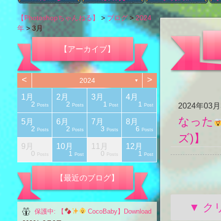
ブログカテゴリー
本日のブログ
アハ体験【ショー
Photoshopの機能
タイポグラフィ
Photoshop以外
肌のレタッチ
カラー変更
レタッチ
切り抜き
画像編集
色調補正
お知らせ
i
【Photoshopちゃんねる】
>
ブログ
>
2024
ト動画】
年
>
3月
【アーカイブ】
<
>
2024
▼
1月
2月
3月
4月
2
2
1
1
2024年03
Posts
Posts
Posts
Posts
Posts
Posts
Posts
Posts
Posts
Posts
Posts
Post
Post
なった
5月
6月
7月
8月
1
2
2
3
6
Posts
Posts
Posts
Posts
Posts
Posts
Posts
Posts
Post
Posts
Posts
Posts
Posts
ズ)】
月
月
月
月
月
月
月
月
月
9月
10月
11月
12月
0
1
0
1
Posts
Posts
Posts
Posts
Posts
Posts
Posts
Posts
Posts
Posts
Post
Posts
Post
【最近のブログ】
▼ 
保護中: 【
CocoBaby】Download