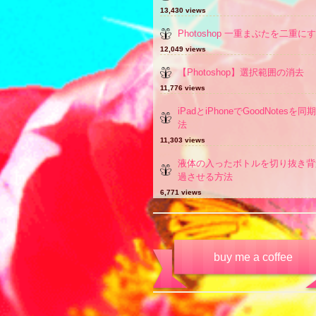
13,430 views
Photoshop 一重まぶたを二重に
12,049 views
【Photoshop】選択範囲の消去
11,776 views
iPadとiPhoneでGoodNotesを
法
11,303 views
液体の入ったボトルを切り抜き背
過させる方法
6,771 views
buy me a coffee