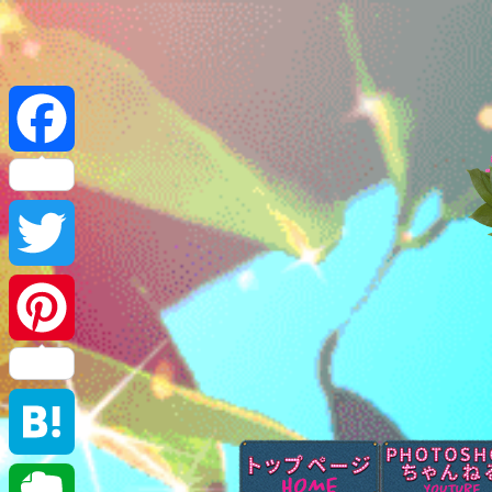
Facebook
Twitter
Pinterest
Hatena