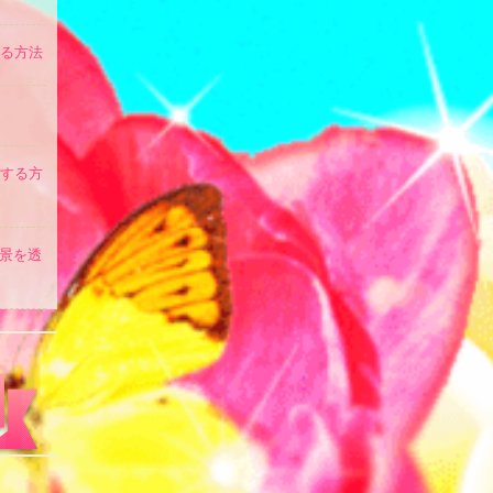
する方法
同期する方
景を透