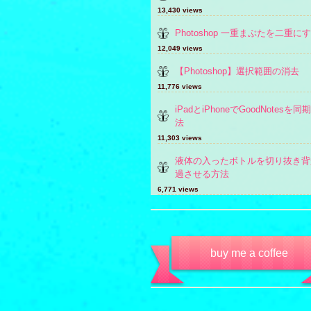
13,430 views
Photoshop 一重まぶたを二重に
12,049 views
【Photoshop】選択範囲の消去
11,776 views
iPadとiPhoneでGoodNotesを
法
11,303 views
液体の入ったボトルを切り抜き背
過させる方法
6,771 views
buy me a coffee