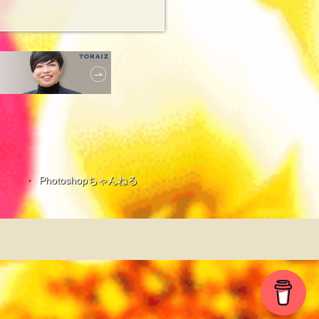
Photoshopちゃんねる