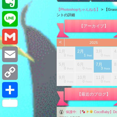
ブログカテゴリー
本日のブログ
アハ体験【ショ
Photoshopの
タイポグラフ
Photoshop以
肌のレタッチ
カラー変更
レタッチ
切り抜き
画像編集
色調補正
お知らせ
【Photoshopちゃんねる】
>
【Gra
ト動画】
ントの詳細
Evernote
【アーカイブ】
Line
<
2025
2月
2月
2月
2月
2月
2月
2月
2月
2月
3月
3月
3月
3月
3月
3月
3月
3月
3月
4月
4月
4月
4月
4月
4月
4月
4月
4月
1月
2月
3月
Gmail
28
2
6
4
0
6
0
0
1
29
3
2
0
0
0
1
1
1
29
4
2
0
0
0
0
0
1
0
1
0
Posts
Posts
Posts
Posts
Posts
Posts
Posts
Posts
Post
Posts
Posts
Posts
Posts
Posts
Posts
Post
Post
Post
Posts
Posts
Posts
Posts
Posts
Posts
Posts
Posts
Post
Posts
Post
Posts
6月
6月
6月
6月
6月
6月
6月
6月
6月
7月
7月
7月
7月
7月
7月
7月
7月
7月
8月
8月
8月
8月
8月
8月
8月
8月
8月
5月
6月
7月
22
2
4
0
0
0
0
0
1
23
11
3
4
0
0
0
2
1
14
17
15
38
6
4
3
0
1
0
0
3
Posts
Posts
Posts
Posts
Posts
Posts
Posts
Posts
Post
Posts
Posts
Posts
Posts
Posts
Posts
Posts
Posts
Post
Posts
Posts
Posts
Posts
Posts
Posts
Posts
Posts
Post
Posts
Posts
Posts
Email
10月
10月
10月
10月
10月
10月
10月
10月
10月
11月
11月
11月
11月
11月
11月
11月
11月
11月
12月
12月
12月
12月
12月
12月
12月
12月
12月
9月
10月
11月
31
3
2
2
0
1
1
1
1
27
0
2
5
0
0
1
1
1
26
2
7
3
0
0
0
0
1
0
0
0
Posts
Posts
Posts
Posts
Posts
Post
Post
Post
Post
Posts
Posts
Posts
Posts
Posts
Posts
Post
Post
Post
Posts
Posts
Posts
Posts
Posts
Posts
Posts
Posts
Post
Posts
Posts
Posts
Copy
【最近のブログ】
Link
共
保護中: 【
CocoBaby】Do