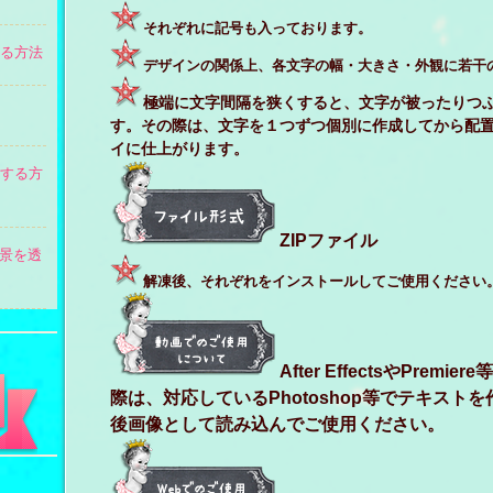
それぞれに記号も入っております。
する方法
デザインの関係上、各文字の幅・大きさ・外観に若干
極端に文字間隔を狭くすると、文字が被ったりつ
す。その際は、文字を１つずつ個別に作成してから配
イに仕上がります。
同期する方
ZIPファイル
景を透
解凍後、それぞれをインストールしてご使用ください
After EffectsやPre
際は、対応しているPhotoshop等でテキスト
後画像として読み込んでご使用ください。