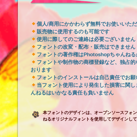
個人/商用にかかわらず無料でお使いいた
販売物に使用するのも可能です
使用に際してのご連絡は必要ございません
フォントの改変・配布・販売はできません
フォントの著作権はPhotoshopちゃんね
フォントや制作物の商標登録など、独占的
おります
フォントのインストールは自己責任でお願
当フォント使用により発生した損害に関しまし
んねるはいかなる責任も負いません
本フォントのデザインは、オープンソースフォントも
ねるオリジナルフォントを使用してデザインして