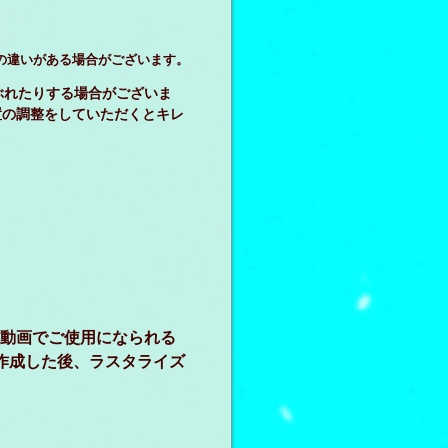
の違いがある場合がございます。
ぶれたりする場合がございま
置の調整をしていただくとキレ
。
miere等動画でご使用になられる
を作成した後、ラスタライズ