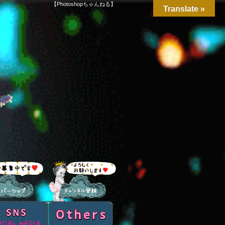
【Photoshopちゃんねる】
Translate »