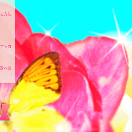
する方法
同期する方
景を透