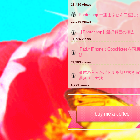
13,430 views
Photoshop 一重まぶたを二重に
12,049 views
【Photoshop】選択範囲の消去
11,776 views
iPadとiPhoneでGoodNotesを
法
11,303 views
液体の入ったボトルを切り抜き背
過させる方法
6,771 views
buy me a coffee