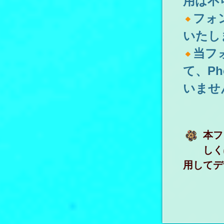
用は不
フォ
いたし
当フ
て、P
いませ
本フ
しく
用してデ