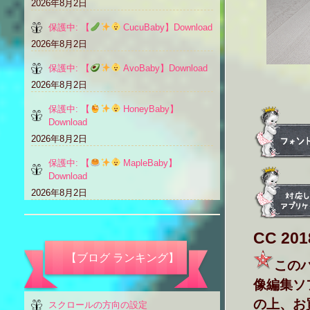
2026年8月2日
保護中: 【
CucuBaby】Download
2026年8月2日
保護中: 【
AvoBaby】Download
2026年8月2日
保護中: 【
HoneyBaby】
Download
2026年8月2日
保護中: 【
MapleBaby】
Download
2026年8月2日
CC 20
【ブログ ランキング】
このバ
像編集ソ
の上、お
スクロールの方向の設定