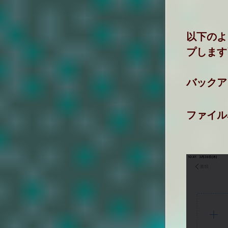
以下のよ
プします
バックア
ファイル