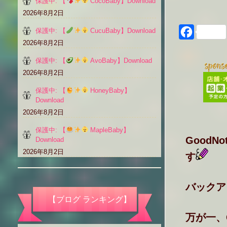
保護中: 【
CocoBaby】Download
2026年8月2日
保護中: 【
CucuBaby】Download
Faceboo
2026年8月2日
保護中: 【
AvoBaby】Download
2026年8月2日
保護中: 【
HoneyBaby】
Download
2026年8月2日
保護中: 【
MapleBaby】
Good
Download
2026年8月2日
す
バックア
【ブログ ランキング】
万が一、