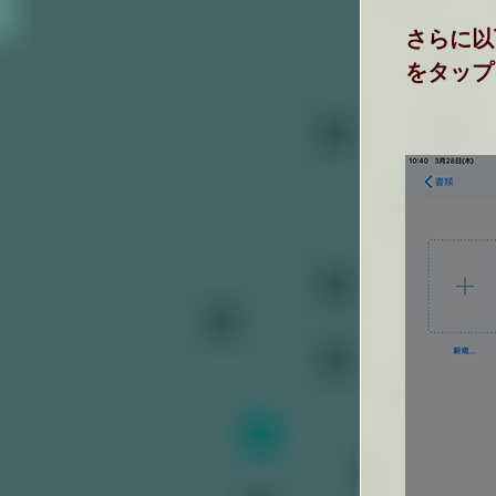
さらに以
をタップ