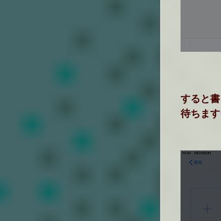
すると書
待ちます