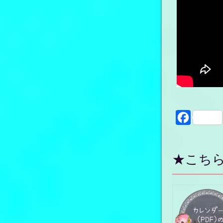
Faceboo
★こち