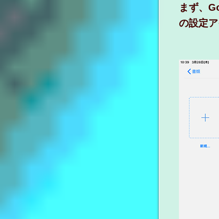
まず、G
の設定ア