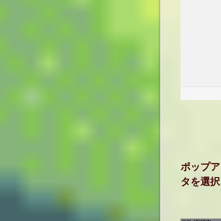
ポップア
タを選択