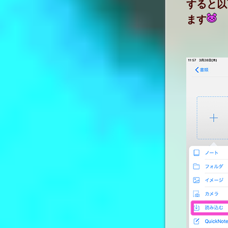
すると以
ます