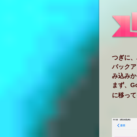
つぎに、
バックア
み込みか
まず、G
に移って