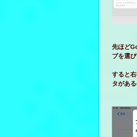
先ほどG
ブを選び
すると右
タがある