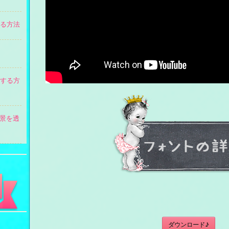
する方法
同期する方
景を透
ダウンロード♪