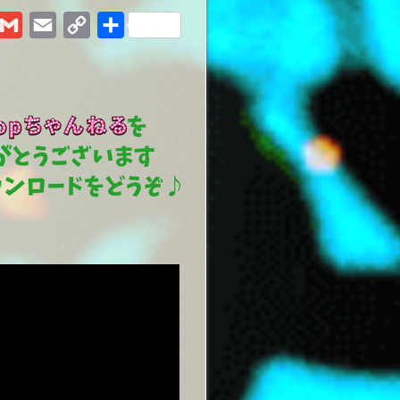
te
ine
Gmail
Email
Copy
共
Link
有