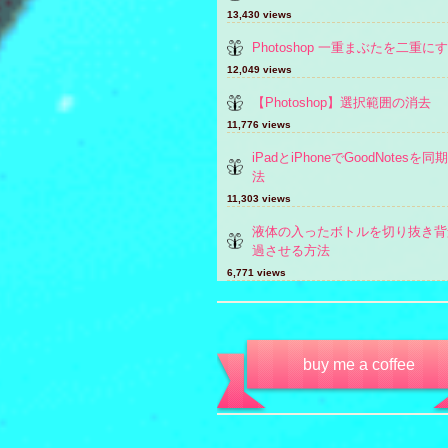
13,430 views
Photoshop 一重まぶたを二重に
12,049 views
【Photoshop】選択範囲の消去
11,776 views
iPadとiPhoneでGoodNotesを
法
11,303 views
液体の入ったボトルを切り抜き背
過させる方法
6,771 views
buy me a coffee