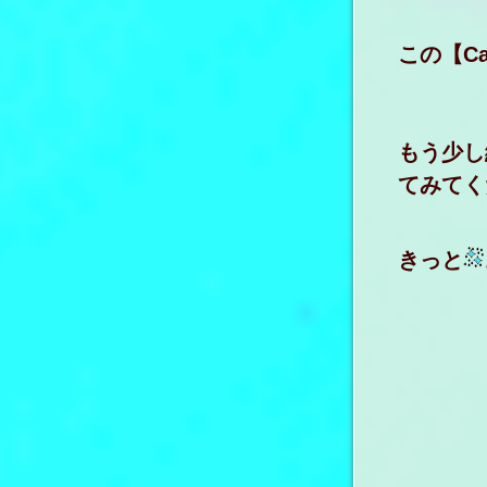
この【Ca
もう少し
てみてく
きっと