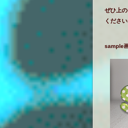
ぜひ上の
ください
sampl