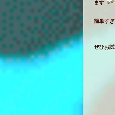
ます
簡単すぎ
ぜひお試