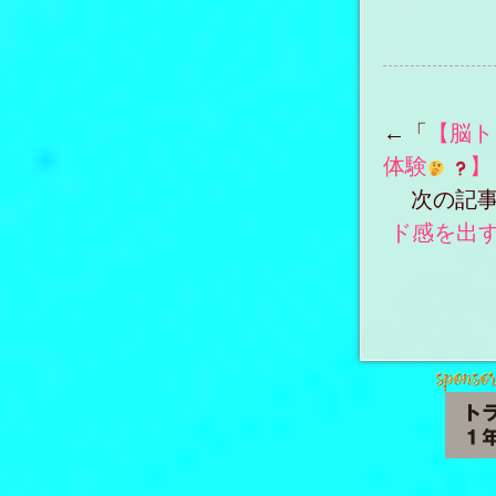
←「
【脳ト
体験
】
次の記事
ド感を出