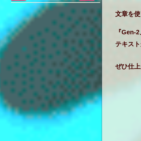
文章を使
『Gen
テキスト
ぜひ仕上