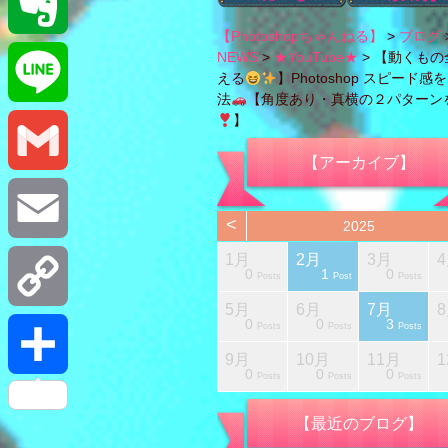
ブログカテゴリー
本日のブログ
アハ体験【ショ
Photoshopの
タイポグラフ
Photoshop以
肌のレタッチ
カラー変更
レタッチ
切り抜き
画像編集
色調補正
お知らせ
【Photoshopちゃんねる】
>
ブログ
ト動画】
NEWS
>
★YouTube★
>
【動くもの
Evernote
える
】Photoshop スピード感
法
【角度あり・真横の２パターン
】
Line
【アーカイブ】
Gmail
<
2025
2月
2月
2月
2月
2月
2月
2月
2月
2月
3月
3月
3月
3月
3月
3月
3月
3月
3月
4月
4月
4月
4月
4月
4月
4月
4月
4月
1月
2月
3月
Email
28
2
6
4
0
6
0
0
1
29
3
2
0
0
0
1
1
1
29
4
2
0
0
0
0
0
1
0
1
0
Posts
Posts
Posts
Posts
Posts
Posts
Posts
Posts
Post
Posts
Posts
Posts
Posts
Posts
Posts
Post
Post
Post
Posts
Posts
Posts
Posts
Posts
Posts
Posts
Posts
Post
Posts
Post
Posts
6月
6月
6月
6月
6月
6月
6月
6月
6月
7月
7月
7月
7月
7月
7月
7月
7月
7月
8月
8月
8月
8月
8月
8月
8月
8月
8月
5月
6月
7月
22
2
4
0
0
0
0
0
1
23
11
3
4
0
0
0
2
1
14
17
15
38
6
4
3
0
1
0
0
3
Posts
Posts
Posts
Posts
Posts
Posts
Posts
Posts
Post
Posts
Posts
Posts
Posts
Posts
Posts
Posts
Posts
Post
Posts
Posts
Posts
Posts
Posts
Posts
Posts
Posts
Post
Posts
Posts
Posts
Copy
10月
10月
10月
10月
10月
10月
10月
10月
10月
11月
11月
11月
11月
11月
11月
11月
11月
11月
12月
12月
12月
12月
12月
12月
12月
12月
12月
9月
10月
11月
31
3
2
2
0
1
1
1
1
27
0
2
5
0
0
1
1
1
26
2
7
3
0
0
0
0
1
0
0
0
Posts
Posts
Posts
Posts
Posts
Post
Post
Post
Post
Posts
Posts
Posts
Posts
Posts
Posts
Post
Post
Post
Posts
Posts
Posts
Posts
Posts
Posts
Posts
Posts
Post
Posts
Posts
Posts
Link
共
【最近のブログ】