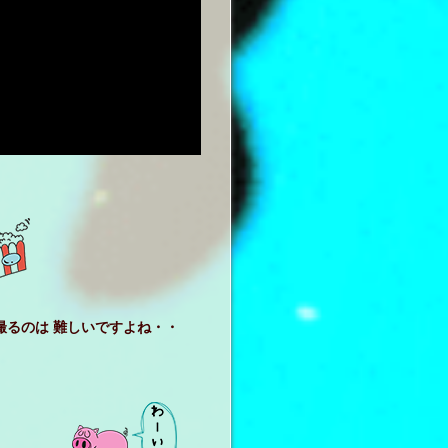
撮るのは 難しいですよね・・