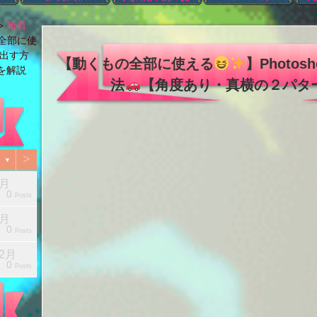
ー
機能
ィ
外
iPhoneでのご使用
GoodNotes 使い
レタッチサンプル
>
新着
方法
方
全部に使
を出す方
【動くもの全部に使える
】Photo
を解説
法
【角度あり・真横の２パタ
>
▼
4月
0
Posts
8月
0
Posts
12月
0
Posts