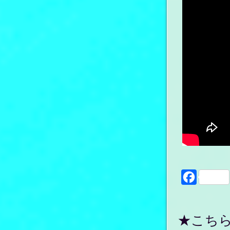
Faceboo
★こち