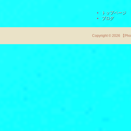
トップページ
ブログ
Copyright © 2026 【Ph