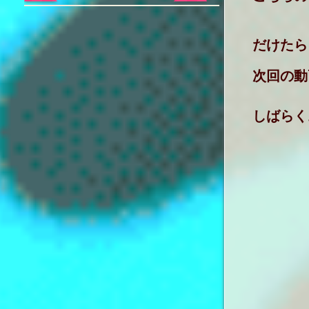
だけたら
次回の動
しばらく