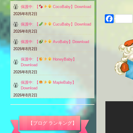
保護中: 【
CocoBaby】Download
2026年8月2日
Faceboo
保護中: 【
CucuBaby】Download
2026年8月2日
保護中: 【
AvoBaby】Download
2026年8月2日
保護中: 【
HoneyBaby】
Download
2026年8月2日
保護中: 【
MapleBaby】
Download
2026年8月2日
【ブログ ランキング】