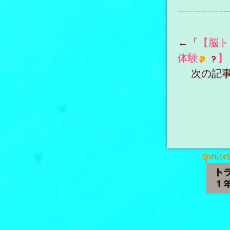
←「
【脳ト
体験
】
次の記事