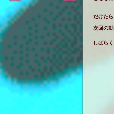
だけたら
次回の動
しばらく