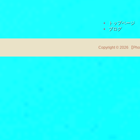
トップページ
ブログ
Copyright © 2026 【Ph