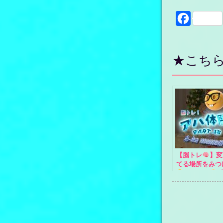
Faceboo
★こち
【脳トレ
】変
てる場所をみつ
スッキリ
ハ体験
】
【#Shorts】#1