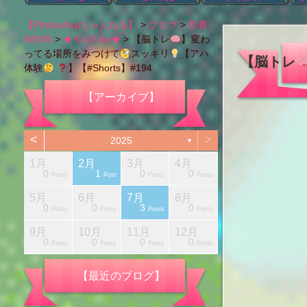
ブログカテゴリー
本日のブログ
アハ体験【ショー
Photoshopの機能
タイポグラフィ
Photoshop以外
肌のレタッチ
カラー変更
レタッチ
切り抜き
画像編集
色調補正
お知らせ
i
【Photoshopちゃんねる】
>
ブログ
>
新着
ト動画】
NEWS
>
★YouTube★
>
【脳トレ
】変わ
ってる場所をみつけて
スッキリ
【アハ
【脳トレ
体験
】【#Shorts】#194
【アーカイブ】
<
>
2025
▼
1月
2月
3月
4月
1
0
1
0
0
Posts
Posts
Posts
Posts
Posts
Posts
Posts
Posts
Post
Posts
Post
Posts
Posts
5月
6月
7月
8月
1
0
0
3
0
Posts
Posts
Posts
Posts
Posts
Posts
Posts
Posts
Post
Posts
Posts
Posts
Posts
月
月
月
月
月
月
月
月
月
9月
10月
11月
12月
1
0
0
0
0
Posts
Posts
Posts
Posts
Posts
Posts
Posts
Posts
Post
Posts
Posts
Posts
Posts
【最近のブログ】