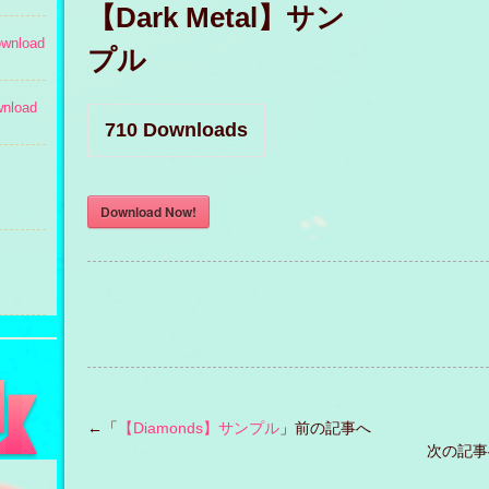
【Dark Metal】サン
wnload
プル
nload
710
Downloads
Download Now!
←「
【Diamonds】サンプル
」前の記事へ
次の記事