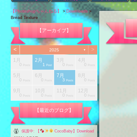
ブログカテゴリー
本日のブログ
アハ体験【ショー
Photoshopの機能
タイポグラフィ
Photoshop以外
肌のレタッチ
カラー変更
レタッチ
切り抜き
画像編集
色調補正
お知らせ
i
【Photoshopちゃんねる】
>
Downloads
>
ト動画】
Bread Texture
【アーカイブ】
<
>
2025
▼
1月
2月
3月
4月
1
0
1
0
0
Posts
Posts
Posts
Posts
Posts
Posts
Posts
Posts
Post
Posts
Post
Posts
Posts
5月
6月
7月
8月
1
0
0
3
0
Posts
Posts
Posts
Posts
Posts
Posts
Posts
Posts
Post
Posts
Posts
Posts
Posts
月
月
月
月
月
月
月
月
月
9月
10月
11月
12月
1
0
0
0
0
Posts
Posts
Posts
Posts
Posts
Posts
Posts
Posts
Post
Posts
Posts
Posts
Posts
【最近のブログ】
保護中: 【
CocoBaby】Download