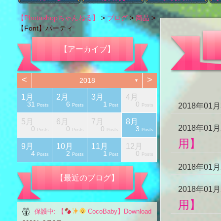
ブログカテゴリー
本日のブログ
アハ体験【ショー
Photoshopの機能
タイポグラフィ
Photoshop以外
肌のレタッチ
カラー変更
レタッチ
切り抜き
画像編集
色調補正
お知らせ
i
【Photoshopちゃんねる】
>
ブログ
>
商品
>
ト動画】
【Font】パーティ
【アーカイブ】
<
>
2018
▼
1月
2月
3月
4月
1
31
6
1
0
2018年01
Posts
Posts
Posts
Posts
Posts
Posts
Posts
Posts
Post
Posts
Posts
Post
Posts
5月
6月
7月
8月
2018年01
1
0
0
0
3
Posts
Posts
Posts
Posts
Posts
Posts
Posts
Posts
Post
Posts
Posts
Posts
Posts
用】
月
月
月
月
月
月
月
月
月
9月
10月
11月
12月
1
4
2
1
0
Posts
Posts
Posts
Posts
Posts
Posts
Posts
Posts
Post
Posts
Posts
Post
Posts
2018年01
【最近のブログ】
2018年01
用】
保護中: 【
CocoBaby】Download