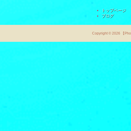
トップページ
ブログ
Copyright © 2026 【Ph