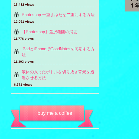
13,432 views
Photoshop 一重まぶたを二重にする方法
12,051 views
【Photoshop】選択範囲の消去
11,776 views
iPadとiPhoneでGoodNotesを同期する方
法
11,303 views
液体の入ったボトルを切り抜き背景を透
過させる方法
6,771 views
buy me a coffee