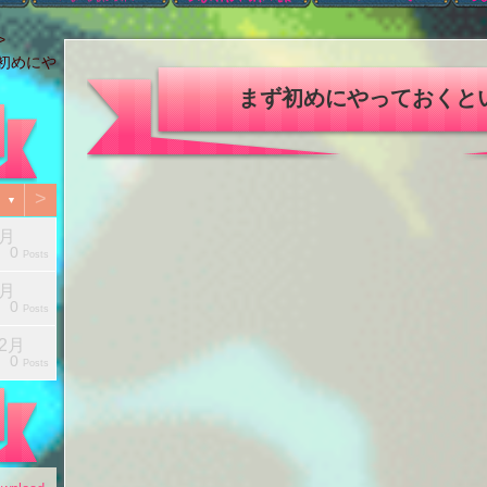
ー
機能
ィ
外
iPhoneでのご使用
GoodNotes 使い
レタッチサンプル
>
方法
方
初めにや
まず初めにやっておくと
>
▼
4月
0
Posts
8月
0
Posts
12月
0
Posts