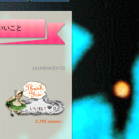
Instagram
TikTok
Twitch
X
公式グッズストア
Special thanks★
よくあるご質問
お問い合わせ
いいこと
2019年08月07日
いいね！
0
2,755 views♪