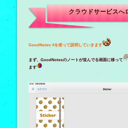
クラウドサービスへ
GoodNotes 4を使って説明していきます
まず、GoodNotesのノートが並んでる画面に移って
ます