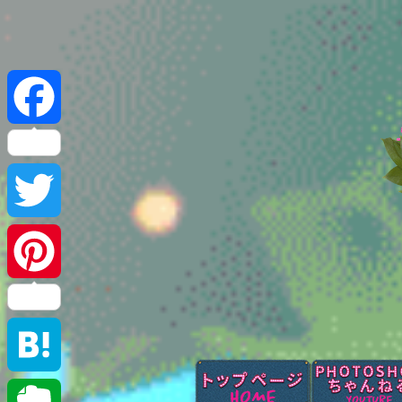
Facebook
Twitter
Pinterest
Hatena