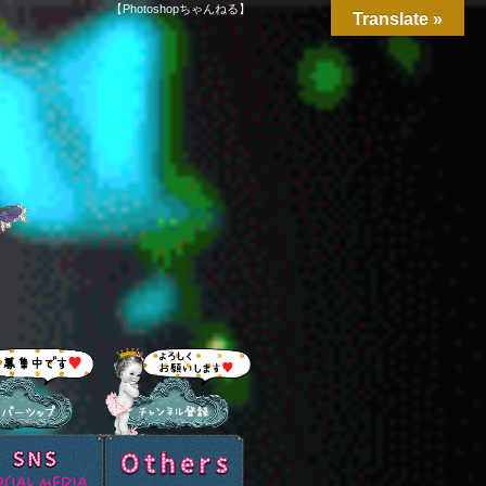
【Photoshopちゃんねる】
Translate »