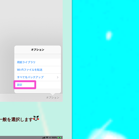
一般を選択します