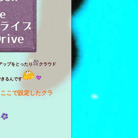
アップをとったり
クラウド
できるんです
も、ここで設定したクラ
す