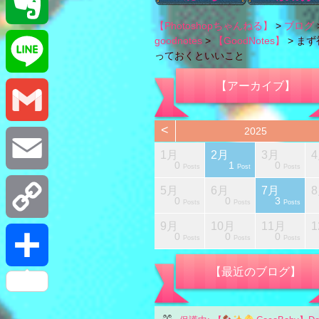
ブログカテゴリー
本日のブログ
アハ体験【ショ
Photoshopの
タイポグラフ
Photoshop以
肌のレタッチ
カラー変更
レタッチ
切り抜き
画像編集
色調補正
お知らせ
【Photoshopちゃんねる】
>
ブログ
ト動画】
goodnotes
>
【GoodNotes】
>
まず
Evernote
っておくといいこと
【アーカイブ】
Line
<
2025
Gmail
2月
2月
2月
2月
2月
2月
2月
2月
2月
3月
3月
3月
3月
3月
3月
3月
3月
3月
4月
4月
4月
4月
4月
4月
4月
4月
4月
1月
2月
3月
28
2
6
4
0
6
0
0
1
29
3
2
0
0
0
1
1
1
29
4
2
0
0
0
0
0
1
0
1
0
Posts
Posts
Posts
Posts
Posts
Posts
Posts
Posts
Post
Posts
Posts
Posts
Posts
Posts
Posts
Post
Post
Post
Posts
Posts
Posts
Posts
Posts
Posts
Posts
Posts
Post
Posts
Post
Posts
6月
6月
6月
6月
6月
6月
6月
6月
6月
7月
7月
7月
7月
7月
7月
7月
7月
7月
8月
8月
8月
8月
8月
8月
8月
8月
8月
5月
6月
7月
Email
22
2
4
0
0
0
0
0
1
23
11
3
4
0
0
0
2
1
14
17
15
38
6
4
3
0
1
0
0
3
Posts
Posts
Posts
Posts
Posts
Posts
Posts
Posts
Post
Posts
Posts
Posts
Posts
Posts
Posts
Posts
Posts
Post
Posts
Posts
Posts
Posts
Posts
Posts
Posts
Posts
Post
Posts
Posts
Posts
10月
10月
10月
10月
10月
10月
10月
10月
10月
11月
11月
11月
11月
11月
11月
11月
11月
11月
12月
12月
12月
12月
12月
12月
12月
12月
12月
9月
10月
11月
31
3
2
2
0
1
1
1
1
27
0
2
5
0
0
1
1
1
26
2
7
3
0
0
0
0
1
0
0
0
Copy
Posts
Posts
Posts
Posts
Posts
Post
Post
Post
Post
Posts
Posts
Posts
Posts
Posts
Posts
Post
Post
Post
Posts
Posts
Posts
Posts
Posts
Posts
Posts
Posts
Post
Posts
Posts
Posts
【最近のブログ】
Link
共