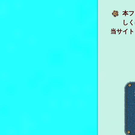
本フ
しく
当サイト