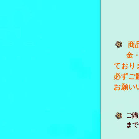
商
金
ており
必ずご
お願い
ご購
まで