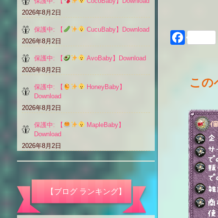
保護中: 【
CocoBaby】Download
2026年8月2日
保護中: 【
CucuBaby】Download
Faceboo
2026年8月2日
保護中: 【
AvoBaby】Download
2026年8月2日
この
保護中: 【
HoneyBaby】
Download
2026年8月2日
保護中: 【
MapleBaby】
Download
2026年8月2日
【ブログ ランキング】