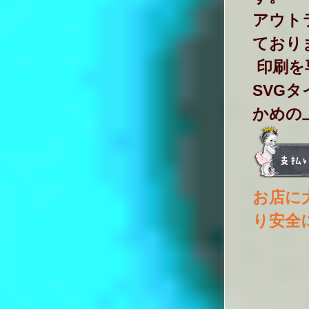
アウト
ており
印刷を
SVG
かめの
お店に
り安全