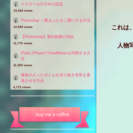
スクロールの方向の設定
13,434 views
Photoshop 一重まぶたを二重にする方法
これは
12,054 views
【Photoshop】選択範囲の消去
11,776 views
人物
iPadとiPhoneでGoodNotesを同期する方
法
11,303 views
液体の入ったボトルを切り抜き背景を透
過させる方法
6,772 views
buy me a coffee